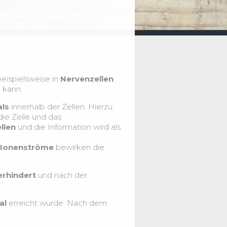
beispielsweise in
Nervenzellen
.
 kann.
ls
innerhalb der Zellen. Hierzu
ie Zelle und das
llen
und die Information wird als
Ionenströme
bewirken die
erhindert
und nach der
al
erreicht wurde. Nach dem