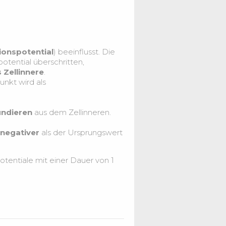
ionspotential
) beeinflusst. Die
otential überschritten,
 Zellinnere
.
nkt wird als
undieren
aus dem Zellinneren.
negativer
als der Ursprungswert
otentiale mit einer Dauer von 1