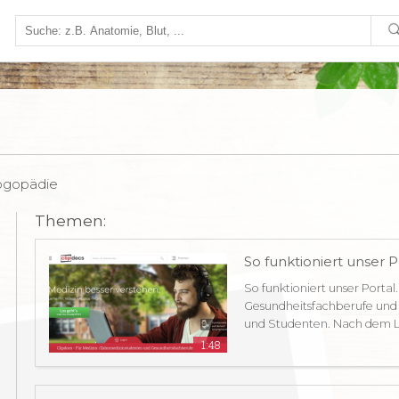
ogopädie
Themen:
So funktioniert unser P
So funktioniert unser Portal.
Gesundheitsfachberufe und
und Studenten. Nach dem Lo
1:48