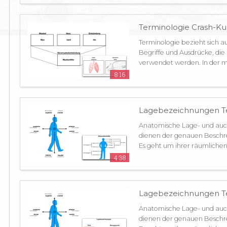
Terminologie Crash-Ku
Terminologie bezieht sich au
Begriffe und Ausdrücke, di
verwendet werden. In der me
8:16
Lagebezeichnungen Tei
Anatomische Lage- und au
dienen der genauen Beschr
Es geht um ihrer räumlichen
4:38
Lagebezeichnungen Tei
Anatomische Lage- und au
dienen der genauen Beschr