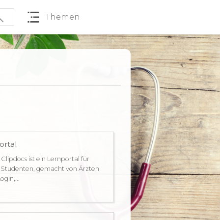
Themen
ortal
 Clipdocs ist ein Lernportal für
 Studenten, gemacht von Ärzten
gin,...