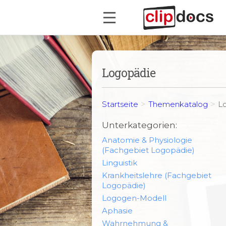
Logopädie
>
>
Startseite
Themenkatalog
L
Unterkategorien:
Anatomie & Physiologie
(Fachgebiet Logopädie)
Linguistik
Krankheitslehre (Fachgebiet
Logopädie)
Logogen-Modell
Aphasie
Wahrnehmung &