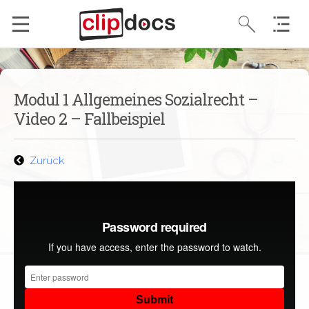
Modul 1 Allgemeines Sozialrecht –
Video 2 – Fallbeispiel
Zurück
So funktioniert IMED Connect
1:11
So funktioniert unser Portal
1:48