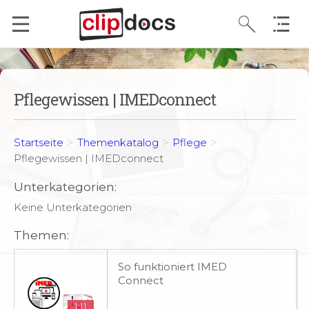
Pflegewissen | IMEDconnect
>
>
>
Startseite
Themenkatalog
Pflege
Pflegewissen | IMEDconnect
Unterkategorien:
Keine Unterkategorien
Themen:
So funktioniert IMED
Connect
1:11