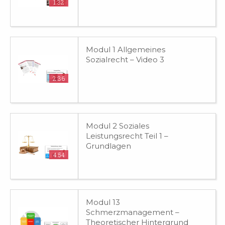
1:32
Modul 1 Allgemeines
Sozialrecht – Video 3
2:36
Modul 2 Soziales
Leistungsrecht Teil 1 –
Grundlagen
4:54
Modul 13
Schmerzmanagement –
Theoretischer Hintergrund