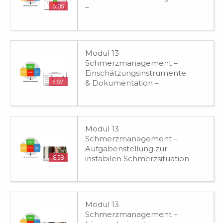
6:05
–
Modul 13
Schmerzmanagement –
Einschätzungsinstrumente
5:52
& Dokumentation –
Modul 13
Schmerzmanagement –
Aufgabenstellung zur
8:58
instabilen Schmerzsituation
–
Modul 13
Schmerzmanagement –