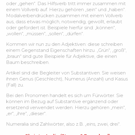
oder „gehen“. Das Hilfsverb tritt immer zusammen mit
einem Vollverb auf. Hierzu gehören „sein“ und „haben“.
Modalverbendrücken zusammen mit einem Vollverb
aus, dass etwas möglich, notwendig, gewollt, erlaubt
oder gefordert ist. Beispiele hierfür sind: „können“,
„wollen“, „müssen“, „sollen“, „dürfen“.
Kommen wir nun zu den Adjektiven: diese schreiben
einem Gegenstand Eigenschaften hinzu. „Grün“, „groß“,
„braun“ sind gute Beispiele für Adjektive, die einen
Baum beschreiben.
Artikel sind die Begleiter von Substantiven. Sie weisen
ihnen Genus (Geschlecht), Numerus (Anzahl) und Kasus
(Fall) zu.
Bei den Pronomen handelt es sich um Fürwörter. Sie
können im Bezug auf Substantive ergänzend oder
ersetzend verwendet werden. Hierzu gehören „mein“,
„er“, „ihre“, „dieser“.
Numeralia sind Zahlwörter, also z.B. „eins, zwei, drei“.