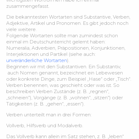
zusammengefasst.
Die bekanntesten Wortarten sind Substantive, Verben,
Adjektive, Artikel und Pronomen. Es gibt jedoch noch
viele weitere.
Folgende Wortarten sollte man zumindest schon
einmal im Deutschunterricht gelernt haben:
Numeralia, Adverbien, Präpositionen, Konjunktionen,
Interjektionen und Partikel (siehe auch:
unveränderliche Wortarten
).
Beginnen wir mit den Substantiven. Ein Substantiv,
auch Nomen genannt, bezeichnet ein Lebewesen
oder konkrete Dinge, zum Beispiel „Hase“ oder „Tisch“.
Verben benennen, was geschieht oder was ist. So
beschreiben Verben Zustände (z. B. „regnen“,
„schneien“), Vorgänge (z. B. „wohnen“, „sitzen“) oder
Tätigkeiten (z. B. „gehen“, „essen“).
Verben unterteilt man in drei Formen:
Vollverb, Hilfsverb und Modalverb.
Das Vollverb kann allein im Satz stehen, z. B. „leben“