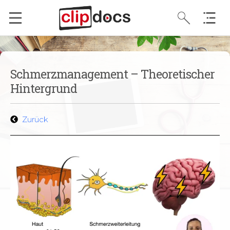
Schmerzmanagement – Theoretischer
Hintergrund
Zurück
Pflegestandards in der Anwendung
1:22
Pflegestandards – Aufbau
1:55