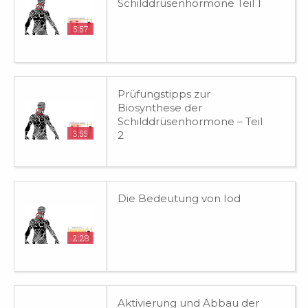
Schilddrüsenhormone Teil 1
5:57
Prüfungstipps zur
Biosynthese der
Schilddrüsenhormone – Teil
3:55
2
Die Bedeutung von Iod
2:28
Aktivierung und Abbau der