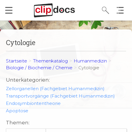
Cytologie
>
>
>
Startseite
Themenkatalog
Humanmedizin
>
Biologie / Biochemie / Chemie
Cytologie
Unterkategorien:
Zellorganellen (Fachgebiet Humanmedizin)
Transportvorgänge (Fachgebiet Humanmedizin)
Endosymbiontentheorie
Apoptose
Themen: