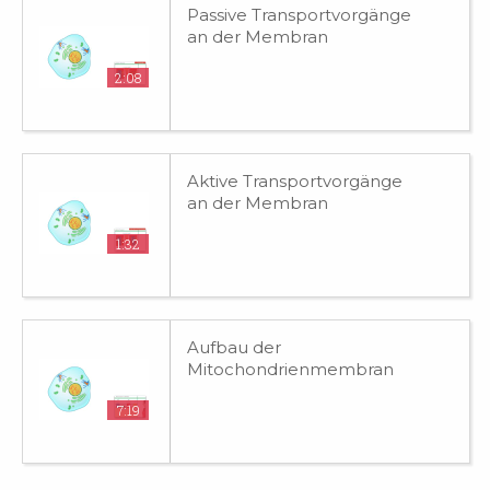
Passive Transportvorgänge
an der Membran
2:08
Aktive Transportvorgänge
an der Membran
1:32
Aufbau der
Mitochondrienmembran
7:19